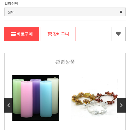
칼라선택
바로구매
장바구니
관련상품