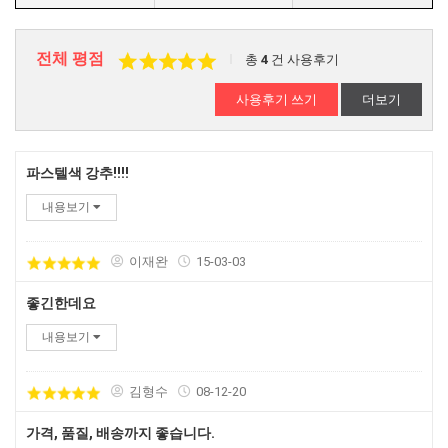
전체 평점
총
4
건 사용후기
사용후기 쓰기
더보기
파스텔색 강추!!!!
내용보기
이재완
15-03-03
좋긴한데요
내용보기
김형수
08-12-20
가격, 품질, 배송까지 좋습니다.