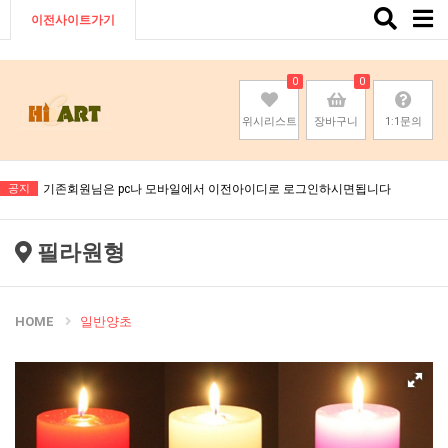
Toggle
이전사이트가기
naviga
0
0
위시리스트
장바구니
1:1문의
기존회원님은 pc나 모바일에서 이전아이디로 로그인하시면됩니다
공지
기존회원님은 pc나 모바일에서 이전아이디로 로그인하시면됩니다
기존회원님은 pc나 모바일에서 이전아이디로 로그인하시면됩니다
필라원형
기존회원님은 pc나 모바일에서 이전아이디로 로그인하시면됩니다
HOME
일반양초